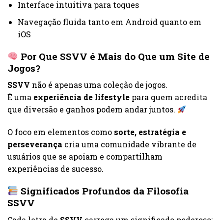
Interface intuitiva para toques
Navegação fluida tanto em Android quanto em
iOS
Por Que SSVV é Mais do Que um Site de
Jogos?
SSVV
não é apenas uma coleção de jogos.
É uma
experiência de lifestyle
para quem acredita
que diversão e ganhos podem andar juntos.
O foco em elementos como
sorte, estratégia e
perseverança
cria uma comunidade vibrante de
usuários que se apoiam e compartilham
experiências de sucesso.
Significados Profundos da Filosofia
SSVV
Cada letra de
SSVV
carrega um significado poderoso: