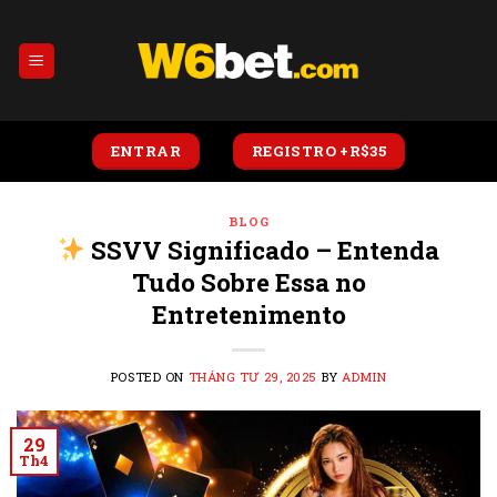
Skip
to
content
ENTRAR
REGISTRO +R$35
BLOG
SSVV Significado – Entenda
Tudo Sobre Essa no
Entretenimento
POSTED ON
THÁNG TƯ 29, 2025
BY
ADMIN
29
Th4