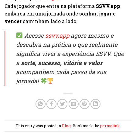
Cada jogador que entra na plataforma
SSVV.app
embarca em uma jornada onde
sonhar, jogar e
vencer
caminham lado a lado.
Acesse
ssvv.app
agora mesmo e
descubra na prática o que realmente
significa viver a experiência SSVV. Que
a
sorte, sucesso, vitória e valor
acompanhem cada passo da sua
jornada!
This entry was posted in
Blog
. Bookmark the
permalink
.