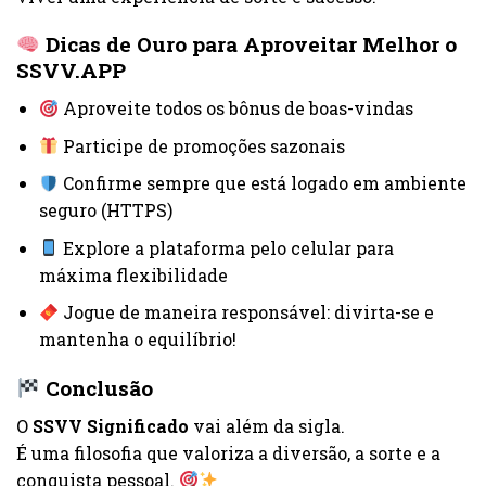
Dicas de Ouro para Aproveitar Melhor o
SSVV.APP
Aproveite todos os bônus de boas-vindas
Participe de promoções sazonais
Confirme sempre que está logado em ambiente
seguro (HTTPS)
Explore a plataforma pelo celular para
máxima flexibilidade
Jogue de maneira responsável: divirta-se e
mantenha o equilíbrio!
Conclusão
O
SSVV Significado
vai além da sigla.
É uma filosofia que valoriza a diversão, a sorte e a
conquista pessoal.