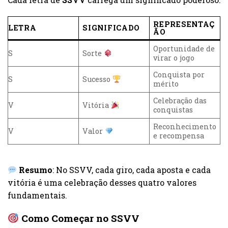
REPRESENTAÇ
LETRA
SIGNIFICADO
ÃO
Oportunidade de
S
Sorte
virar o jogo
Conquista por
S
Sucesso
mérito
Celebração das
V
Vitória
conquistas
Reconhecimento
V
Valor
e recompensa
Resumo
: No SSVV, cada giro, cada aposta e cada
vitória é uma celebração desses quatro valores
fundamentais.
Como Começar no SSVV