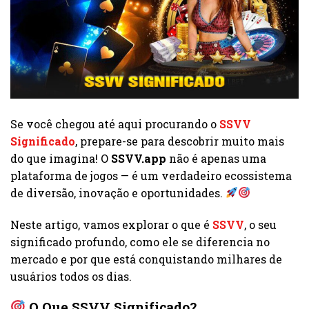
Se você chegou até aqui procurando o
SSVV
Significado
, prepare-se para descobrir muito mais
do que imagina! O
SSVV.app
não é apenas uma
plataforma de jogos — é um verdadeiro ecossistema
de diversão, inovação e oportunidades.
Neste artigo, vamos explorar o que é
SSVV
, o seu
significado profundo, como ele se diferencia no
mercado e por que está conquistando milhares de
usuários todos os dias.
O Que SSVV Significado?